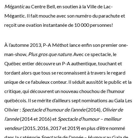
Mégantic
au Centre Bell, en soutien à la Ville de Lac-
Mégantic. Il fait mouche avec son numéro du parachute et
reçoit une ovation instantanée de 10 000 personnes!
À l’automne 2013, P-A Méthot lance enfin son premier one-
man-show,
Plus gros que nature
. Avec ce spectacle, le
Québec entier découvre un P-A authentique, touchant et
tordant alors que tous se reconnaissent à travers le regard
unique de ce fabuleux conteur. Il séduit aussitôt le public et la
critique, qui découvrent un nouveau chouchou de l’humour
québécois. Il se mérite d’ailleurs sept nominations au Gala Les
Olivier :
Spectacle d’humour de l’année
(2014),
Olivier de
l’année
(2014 et 2016) et
Spectacle d’humour – meilleur
vendeur
(2015, 2016, 2017 et 2019) en plus d’être nommé
dans la catégorie
Spectacle de l’année – Humour
au Gala de