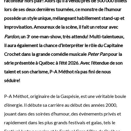
raconteur hors pair! Alors qu’il a vendu près de 500 000 billets
lors de ses deux dernières tournées, ce monstre de l’humour
possède un style unique, mélangeant habillement stand-up et
improvisation. Amoureux de la scène, il fait un retour avec
Pardon
, un 3
one-man-show, très attendu! Multi-talentueux,
e
il aura également la chance d’interpréter le rôle du Capitaine
Crochet dans la grande comédie musicale
Peter Pan
pour la
série présentée à Québec à l’été 2026. Avec l’étendue de son
talent et son charisme, P-A Méthot n’a pas fini de nous
séduire!
P-A Méthot, originaire de la Gaspésie, est une véritable boule
d’énergie. Il débute sa carrière au début des années 2000,
jouant dans des soirées d’humour, des événements privés et
rapidement dans les plus grands festivals et galas, tels le