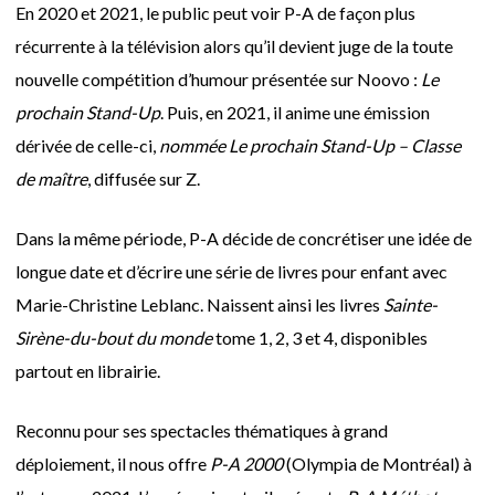
En 2020 et 2021, le public peut voir P-A de façon plus
récurrente à la télévision alors qu’il devient juge de la toute
nouvelle compétition d’humour présentée sur Noovo :
Le
prochain Stand-Up
. Puis, en 2021, il anime une émission
dérivée de celle-ci,
nommée Le prochain Stand-Up – Classe
de maître
, diffusée sur Z.
Dans la même période, P-A décide de concrétiser une idée de
longue date et d’écrire une série de livres pour enfant avec
Marie-Christine Leblanc. Naissent ainsi les livres
Sainte-
Sirène-du-bout du monde
tome 1, 2, 3 et 4, disponibles
partout en librairie.
Reconnu pour ses spectacles thématiques à grand
déploiement, il nous offre
P-A 2000
(Olympia de Montréal) à