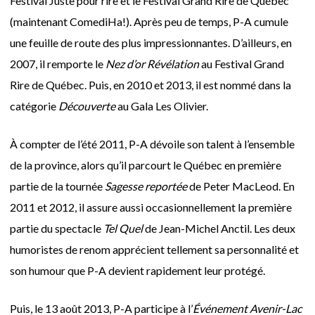
Festival Juste pour rire et le Festival Grand Rire de Québec
(maintenant ComediHa!). Après peu de temps, P-A cumule
une feuille de route des plus impressionnantes. D’ailleurs, en
2007, il remporte le
Nez d’or Révélation
au Festival Grand
Rire de Québec. Puis, en 2010 et 2013, il est nommé dans la
catégorie
Découverte
au Gala Les Olivier.
À compter de l’été 2011, P-A dévoile son talent à l’ensemble
de la province, alors qu’il parcourt le Québec en première
partie de la tournée
Sagesse reportée
de Peter MacLeod. En
2011 et 2012, il assure aussi occasionnellement la première
partie du spectacle
Tel Quel
de Jean-Michel Anctil. Les deux
humoristes de renom apprécient tellement sa personnalité et
son humour que P-A devient rapidement leur protégé.
Puis, le 13 août 2013, P-A participe à l’
Événement Avenir-Lac