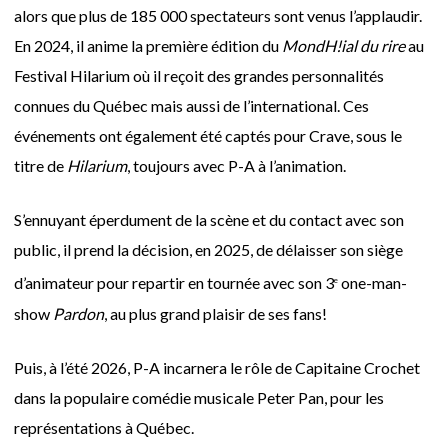
alors que plus de 185 000 spectateurs sont venus l’applaudir.
En 2024, il anime la première édition du
MondH!ial du rire
au
Festival Hilarium où il reçoit des grandes personnalités
connues du Québec mais aussi de l’international. Ces
événements ont également été captés pour Crave, sous le
titre de
Hilarium
, toujours avec P-A à l’animation.
S’ennuyant éperdument de la scène et du contact avec son
public, il prend la décision, en 2025, de délaisser son siège
d’animateur pour repartir en tournée avec son 3
one-man-
e
show
Pardon
, au plus grand plaisir de ses fans!
Puis, à l’été 2026, P-A incarnera le rôle de Capitaine Crochet
dans la populaire comédie musicale Peter Pan, pour les
représentations à Québec.